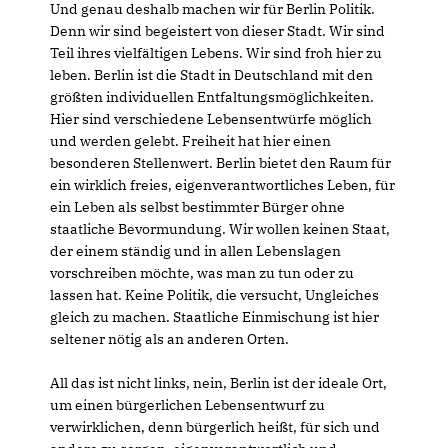
Und genau deshalb machen wir für Berlin Politik.
Denn wir sind begeistert von dieser Stadt. Wir sind
Teil ihres vielfältigen Lebens. Wir sind froh hier zu
leben. Berlin ist die Stadt in Deutschland mit den
größten individuellen Entfaltungsmöglichkeiten.
Hier sind verschiedene Lebensentwürfe möglich
und werden gelebt. Freiheit hat hier einen
besonderen Stellenwert. Berlin bietet den Raum für
ein wirklich freies, eigenverantwortliches Leben, für
ein Leben als selbst bestimmter Bürger ohne
staatliche Bevormundung. Wir wollen keinen Staat,
der einem ständig und in allen Lebenslagen
vorschreiben möchte, was man zu tun oder zu
lassen hat. Keine Politik, die versucht, Ungleiches
gleich zu machen. Staatliche Einmischung ist hier
seltener nötig als an anderen Orten.
All das ist nicht links, nein, Berlin ist der ideale Ort,
um einen bürgerlichen Lebensentwurf zu
verwirklichen, denn bürgerlich heißt, für sich und