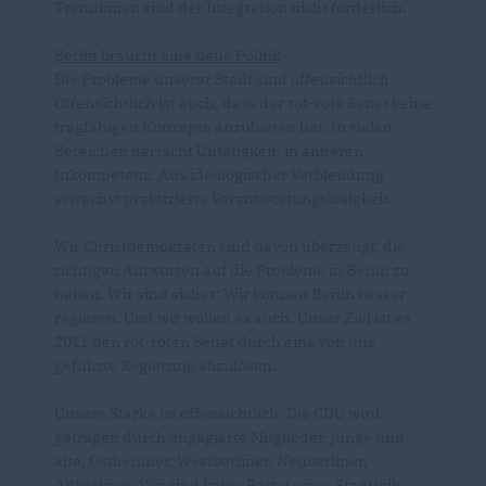
Trennlinien sind der Integration nicht förderlich.
Berlin braucht eine neue Politik
Die Probleme unserer Stadt sind offensichtlich.
Offensichtlich ist auch, dass der rot-rote Senat keine
tragfähigen Konzepte anzubieten hat. In vielen
Bereichen herrscht Untätigkeit, in anderen
Inkompetenz. Aus ideologischer Verblendung
erwächst praktizierte Verantwortungslosigkeit.
Wir Christdemokraten sind davon überzeugt, die
richtigen Antworten auf die Probleme in Berlin zu
haben. Wir sind sicher: Wir können Berlin besser
regieren. Und wir wollen es auch. Unser Ziel ist es
2011 den rot-roten Senat durch eine von uns
geführte Regierung abzulösen.
Unsere Stärke ist offensichtlich: Die CDU wird
getragen durch engagierte Mitglieder, junge und
alte, Ostberliner, Westberliner, Neuberliner,
Altberliner. Wir sind keine Partei eines Stadtteils,