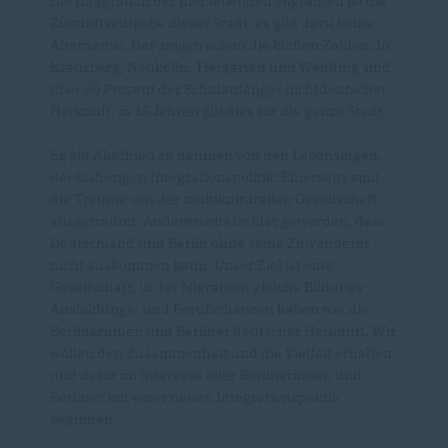
Die Integration der hier lebenden Migranten ist die
Zukunftsaufgabe dieser Stadt, es gibt dazu keine
Alternative. Das zeigen schon die bloßen Zahlen: In
Kreuzberg, Neukölln, Tiergarten und Wedding sind
über 50 Prozent der Schulanfänger nichtdeutscher
Herkunft, in 15 Jahren gilt dies für die ganze Stadt.
Es gilt Abschied zu nehmen von den Lebenslügen
der bisherigen Integrationspolitik: Einerseits sind
die Träume von der multikulturellen Gesellschaft
ausgeträumt. Andererseits ist klar geworden, dass
Deutschland und Berlin ohne seine Zuwanderer
nicht auskommen kann. Unser Ziel ist eine
Gesellschaft, in der Migranten gleiche Bildungs-,
Ausbildungs- und Berufschancen haben wie die
Berlinerinnen und Berliner deutscher Herkunft. Wir
wollen den Zusammenhalt und die Vielfalt erhalten
und dafür im Interesse aller Berlinerinnen und
Berliner mit einer neuen Integrationspolitik
beginnen.