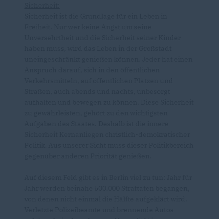
Sicherheit:
Sicherheit ist die Grundlage für ein Leben in
Freiheit. Nur wer keine Angst um seine
Unversehrtheit und die Sicherheit seiner Kinder
haben muss, wird das Leben in der Großstadt
uneingeschränkt genießen können. Jeder hat einen
Anspruch darauf, sich in den öffentlichen
Verkehrsmitteln, auf öffentlichen Plätzen und
Straßen, auch abends und nachts, unbesorgt
aufhalten und bewegen zu können. Diese Sicherheit
zu gewährleisten, gehört zu den wichtigsten
Aufgaben des Staates. Deshalb ist die innere
Sicherheit Kernanliegen christlich-demokratischer
Politik. Aus unserer Sicht muss dieser Politikbereich
gegenüber anderen Priorität genießen.
Auf diesem Feld gibt es in Berlin viel zu tun: Jahr für
Jahr werden beinahe 500.000 Straftaten begangen,
von denen nicht einmal die Hälfte aufgeklärt wird.
Verletzte Polizeibeamte und brennende Autos