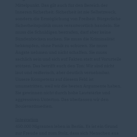
Mittelpunkt. Das gilt auch für den Bereich der
Inneren Sicherheit. Sicherheit ist nie Selbstzweck,
sondern die Ermöglichung von Freiheit. Bürgerliche
Sicherheitspolitik muss verantwortlich handeln. Sie
muss die Schuldigen bestrafen, darf aber keine
Sündenböcken suchen. Sie muss die Kriminalität
bekämpfen, ohne Panik zu schüren. Sie muss
Ängste nehmen und nicht schaffen. Sie muss
sachlich sein und sich auf Fakten statt auf Vorurteile
stützen. Das betrifft auch den Ton: Wir sind nicht
laut und reißerisch, aber deutlich vernehmbar.
Unsere Kompetenz auf diesem Feld ist
unumstritten, weil wir die besten Argumente haben.
Sie gewinnen nicht durch hohe Lautstärke und
aggressiven Unterton. Das überlassen wir den
Boulevardmedien.
Integration
450.000 Migranten leben in Berlin. Es ist ein Grund
zur Freude und zum Stolz, dass sich Menschen aus