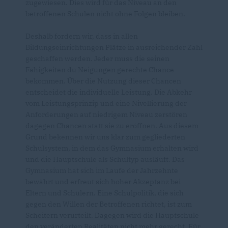
zugewiesen. Dies wird für das Niveau an den
betroffenen Schulen nicht ohne Folgen bleiben.
Deshalb fordern wir, dass in allen
Bildungseinrichtungen Plätze in ausreichender Zahl
geschaffen werden. Jeder muss die seinen
Fähigkeiten du Neigungen gerechte Chance
bekommen. Über die Nutzung dieser Chancen
entscheidet die individuelle Leistung. Die Abkehr
vom Leistungsprinzip und eine Nivellierung der
Anforderungen auf niedrigem Niveau zerstören
dagegen Chancen statt sie zu eröffnen. Aus diesem
Grund bekennen wir uns klar zum gegliederten
Schulsystem, in dem das Gymnasium erhalten wird
und die Hauptschule als Schultyp ausläuft. Das
Gymnasium hat sich im Laufe der Jahrzehnte
bewährt und erfreut sich hoher Akzeptanz bei
Eltern und Schülern. Eine Schulpolitik, die sich
gegen den Willen der Betroffenen richtet, ist zum
Scheitern verurteilt. Dagegen wird die Hauptschule
den veränderten Realitäten nicht mehr gerecht. Für