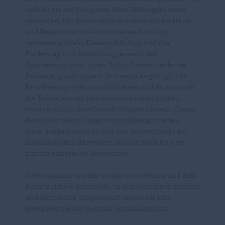
viele ist sie zur Sackgasse ihrer Bildungskarriere
geworden. Um das zu ändern wollen wir die Haupt-
und Realschulen zu einem neuen Schultyp
weiterentwickeln. Diesem Schultyp und der
Förderung und Ausbildung jenseits des
Gymnasiums wird in der Zukunft entscheidende
Bedeutung zukommen. Nur wenn es gelingt, alle
Bevölkerungsteile zu qualifizieren und ihnen somit
die Teilnahme am Berufsleben zu ermöglichen,
werden wir als Gesellschaft erfolgreich sein. Dieser
Bereich ist viel zu lange vernachlässigt worden.
Auch deshalb muss er nun den Schwerpunkt der
Bildungspolitik darstellen. Das gilt auch für den
Einsatz materieller Ressourcen.
Wir bekennen uns zur Vielfalt der Schulen und zum
Recht auf freie Schulwahl. In den Schulen in privater
und kirchlicher Trägerschaft sehen wir eine
Bereicherung der Berliner Schullandschaft.