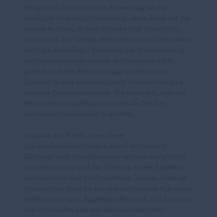
Integration bedeutet eine Anpassung an die
deutsche Gesellschaftsordnung, ohne dabei auf die
eigene Religion, Kultur, Sprache und Identität zu
verzichten. Die Vielfalt der Kulturen und Lebensstile
setzt die unbedingte Bejahung der Werteordnung
des Grundgesetzes voraus. Selbstverständlich
gehört auch die Beherrschung der deutschen
Sprache zu den unabdingbaren Voraussetzungen
unseres Zusammenlebens. Wir erwarten, dass die
bei uns lebenden Migranten sich als Teil der
deutschen Gesellschaft begreifen.
Aufgabe der Politik ist es, diese
Integrationsbemühungen durch verbesserte
Bildungs- und Qualifikationsangebote maßgeblich
zu unterstützen und die Nutzung dieser Angebote
einzufordern und durchzusetzen. Zudem muss sie
klarmachen, dass die bei uns wohnenden Migranten
willkommen sind. Aggressive Rhetorik, das Schüren
von Vorurteilen und das Ziehen künstlicher