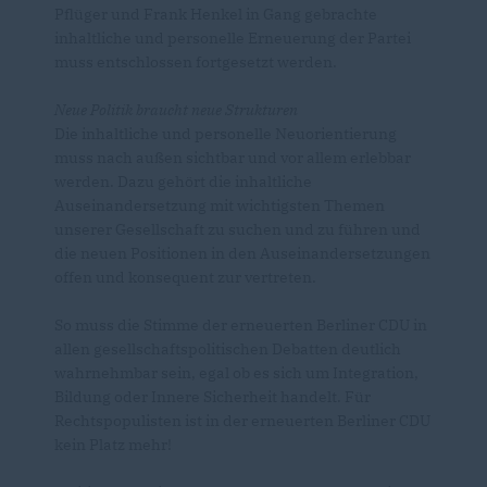
Pflüger und Frank Henkel in Gang gebrachte
inhaltliche und personelle Erneuerung der Partei
muss entschlossen fortgesetzt werden.
Neue Politik braucht neue Strukturen
Die inhaltliche und personelle Neuorientierung
muss nach außen sichtbar und vor allem erlebbar
werden. Dazu gehört die inhaltliche
Auseinandersetzung mit wichtigsten Themen
unserer Gesellschaft zu suchen und zu führen und
die neuen Positionen in den Auseinandersetzungen
offen und konsequent zur vertreten.
So muss die Stimme der erneuerten Berliner CDU in
allen gesellschaftspolitischen Debatten deutlich
wahrnehmbar sein, egal ob es sich um Integration,
Bildung oder Innere Sicherheit handelt. Für
Rechtspopulisten ist in der erneuerten Berliner CDU
kein Platz mehr!