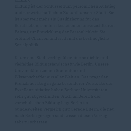
Bildung ist der Schlüssel zum persönlichen Aufstieg
und zur wirtschaftlichen Zukunft unserer Stadt. Sie
ist aber weit mehr als Qualifizierung für das
Berufsleben, sondern leistet einen unverzichtbaren
Beitrag zur Entwicklung der Persönlichkeit. Sie
eröffnet Chancen und ist damit die bestmögliche
Sozialpolitik.
Kaum eine Stadt verfügt über eine so dichte und
vielfältige Bildungslandschaft wie Berlin. Unsere
Universitäten ziehen Studenten und
Wissenschaftler aus aller Welt an. Das prägt den
Prenzlauer Berg in ganz besonderer Weise. Bei der
Exzellenzinitiative haben Berliner Universitäten
sehr gut abgeschnitten. Auch im Bereich der
vorschulischen Bildung liegt Berlin im
bundesweiten Vergleich gut: Gerade Eltern, die neu
nach Berlin gezogen sind, wissen diesen Vorzug
sehr zu schätzen.