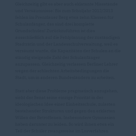
Gleichzeitig gibt es aber auch eklatante Missstände
und Versäumnisse: Bis zum Schuljahr 2012/2013
fehlen im Prenzlauer Berg etwa zehn Klassen für
Schulanfänger, das sind drei komplette
Grundschulen! Zurückzuführen ist dies
ausschließlich auf die Fehlplanung der zuständigen
Stadträtin und der Landesschulverwaltung, weil es
versäumt wurde, die Kapazitäten der Schulen an die
ständig steigende Zahl der Schulanfänger
anzupassen. Gleichzeitig verlassen Berliner Lehrer
wegen der schlechten Arbeitsbedingungen die
Stadt, um in anderen Bundesländern zu arbeiten.
Statt aber diese Probleme pragmatisch anzugehen,
sieht der Senat seine einzige Priorität in der
ideologischen Idee einer Einheitsschule, zulasten
bestehender Strukturen und gegen den erklärten
Willen der Betroffenen. Insbesondere Gymnasien
haben darunter zu leiden. So wird ihnen etwa ein
Teil der Schüler zwangsweise im Losverfahren