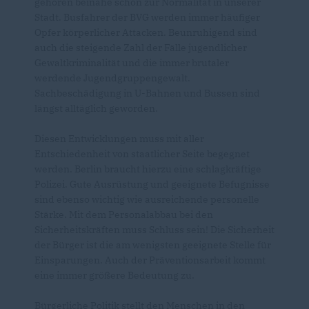
gehören beinahe schon zur Normalität in unserer
Stadt. Busfahrer der BVG werden immer häufiger
Opfer körperlicher Attacken. Beunruhigend sind
auch die steigende Zahl der Fälle jugendlicher
Gewaltkriminalität und die immer brutaler
werdende Jugendgruppengewalt.
Sachbeschädigung in U-Bahnen und Bussen sind
längst alltäglich geworden.
Diesen Entwicklungen muss mit aller
Entschiedenheit von staatlicher Seite begegnet
werden. Berlin braucht hierzu eine schlagkräftige
Polizei. Gute Ausrüstung und geeignete Befugnisse
sind ebenso wichtig wie ausreichende personelle
Stärke. Mit dem Personalabbau bei den
Sicherheitskräften muss Schluss sein! Die Sicherheit
der Bürger ist die am wenigsten geeignete Stelle für
Einsparungen. Auch der Präventionsarbeit kommt
eine immer größere Bedeutung zu.
Bürgerliche Politik stellt den Menschen in den