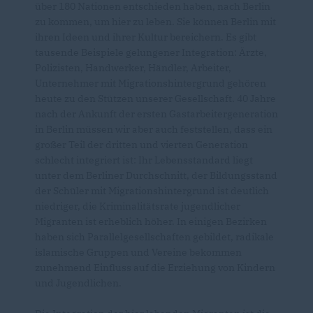
über 180 Nationen entschieden haben, nach Berlin
zu kommen, um hier zu leben. Sie können Berlin mit
ihren Ideen und ihrer Kultur bereichern. Es gibt
tausende Beispiele gelungener Integration: Ärzte,
Polizisten, Handwerker, Händler, Arbeiter,
Unternehmer mit Migrationshintergrund gehören
heute zu den Stützen unserer Gesellschaft. 40 Jahre
nach der Ankunft der ersten Gastarbeitergeneration
in Berlin müssen wir aber auch feststellen, dass ein
großer Teil der dritten und vierten Generation
schlecht integriert ist: Ihr Lebensstandard liegt
unter dem Berliner Durchschnitt, der Bildungsstand
der Schüler mit Migrationshintergrund ist deutlich
niedriger, die Kriminalitätsrate jugendlicher
Migranten ist erheblich höher. In einigen Bezirken
haben sich Parallelgesellschaften gebildet, radikale
islamische Gruppen und Vereine bekommen
zunehmend Einfluss auf die Erziehung von Kindern
und Jugendlichen.