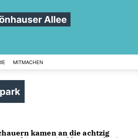
nhauser Allee
IE
MITMACHEN
park
hauern kamen an die achtzig