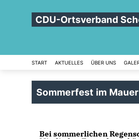
CDU-Ortsverband Schö
START
AKTUELLES
ÜBER UNS
GALER
Sommerfest im Mauer
Bei sommerlichen Regensc