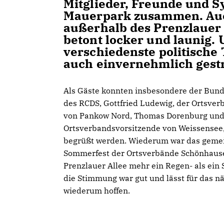
Mitglieder, Freunde und 
Mauerpark zusammen. Auc
außerhalb des Prenzlauer 
betont locker und launig
verschiedenste politische
auch einvernehmlich gestr
Als Gäste konnten insbesondere der Bun
des RCDS, Gottfried Ludewig, der Ortsve
von Pankow Nord, Thomas Dorenburg und
Ortsverbandsvorsitzende von Weissensee, 
begrüßt werden. Wiederum war das gem
Sommerfest der Ortsverbände Schönhaus
Prenzlauer Allee mehr ein Regen- als ein
die Stimmung war gut und lässt für das n
wiederum hoffen.