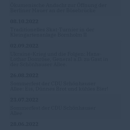
Ökumenische Andacht zur Öffnung der
Berliner Mauer an der Bösebrücke
08.10.2022
Traditionelles Skat-Turnier in der
Kleingartenanlage Bornholm II
02.09.2022
Ukraine-Krieg und die Folgen: Hans-
Lothar Domröse, General a.D. zu Gast in
der Schönhauser Allee.
26.08.2022
Sommerfest der CDU Schönhauser
Allee: Eis, Dünnes Brot und kühles Bier!
23.07.2022
Sommerfest der CDU Schönhauser
Allee
28.06.2022