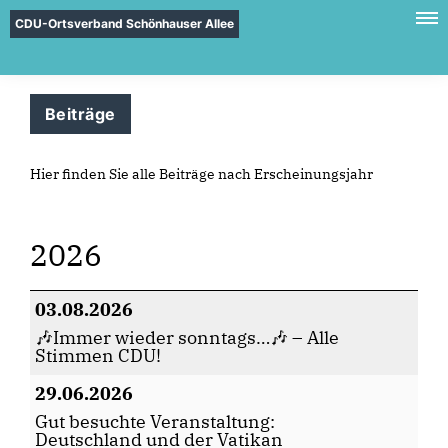
CDU-Ortsverband Schönhauser Allee
Beiträge
Hier finden Sie alle Beiträge nach Erscheinungsjahr
2026
03.08.2026
🎶Immer wieder sonntags…🎶 – Alle
Stimmen CDU!
29.06.2026
Gut besuchte Veranstaltung:
Deutschland und der Vatikan