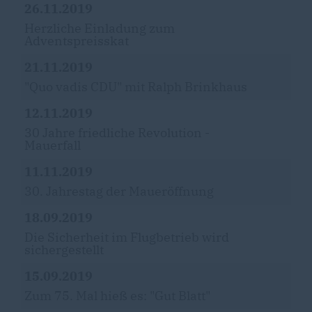
26.11.2019
Herzliche Einladung zum
Adventspreisskat
21.11.2019
"Quo vadis CDU" mit Ralph Brinkhaus
12.11.2019
30 Jahre friedliche Revolution -
Mauerfall
11.11.2019
30. Jahrestag der Maueröffnung
18.09.2019
Die Sicherheit im Flugbetrieb wird
sichergestellt
15.09.2019
Zum 75. Mal hieß es: "Gut Blatt"