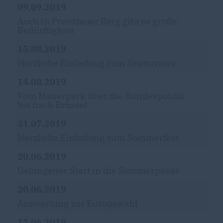
09.09.2019
Auch in Prenzlauer Berg gibt es große
Bedürftigkeit
15.08.2019
Herzliche Einladung zum Skatturnier
14.08.2019
Vom Mauerpark über die Bundespolitik
bis nach Brüssel
31.07.2019
Herzliche Einladung zum Sommerfest
20.06.2019
Gelungener Start in die Sommerpause
20.06.2019
Auswertung zur Europawahl
15.06.2019