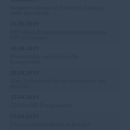
Respect Gaymes im Friedrich-Ludwig-
Jahn-Sportpark
21.05.2019
Mit vollem Engagement für eine starke
CDU in Europa!
28.04.2019
Proeuropäer werben für die
Europawahl
28.04.2019
Gute Argumente für ein Kreuzchen bei
der CDU
15.04.2019
CDU ist DIE Europapartei
15.04.2019
Für ein starkes Berlin in Europa!