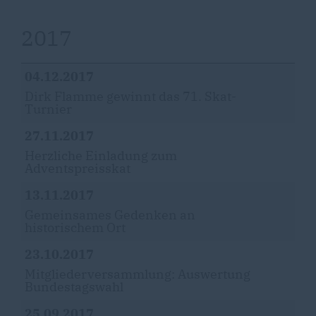
2017
04.12.2017
Dirk Flamme gewinnt das 71. Skat-
Turnier
27.11.2017
Herzliche Einladung zum
Adventspreisskat
13.11.2017
Gemeinsames Gedenken an
historischem Ort
23.10.2017
Mitgliederversammlung: Auswertung
Bundestagswahl
25.09.2017