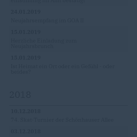
einstimmig im Amt bestätigt
24.01.2019
Neujahrsempfang im GOA II
15.01.2019
Herzliche Einladung zum
Neujahrsbrunch
15.01.2019
Ist Heimat ein Ort oder ein Gefühl - oder
beides?
2018
10.12.2018
74. Skat-Turnier der Schönhauser Allee
03.12.2018