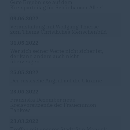
Gute Ergebnisse auf dem
Kreisparteitag für Schönhauser Allee!
09.06.2022
Veranstaltung mit Wolfgang Thierse
zum Thema Christliches Menschenbild
31.05.2022
Wer sich seiner Werte nicht sicher ist,
der kann andere auch nicht
überzeugen
25.05.2022
Der russische Angriff auf die Ukraine
23.05.2022
Franziska Dezember neue
Kreisvorsitzende der Frauenunion
Pankow
23.03.2022
Treffen mit unserer Stadträtin Manuela