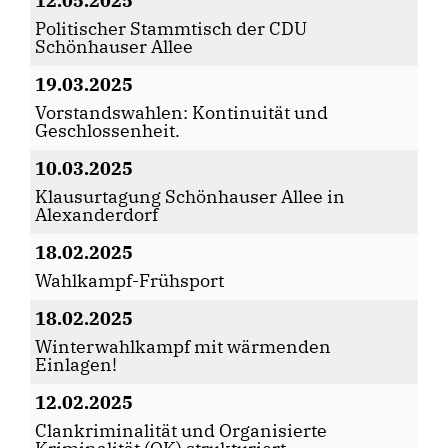
12.05.2025
Politischer Stammtisch der CDU
Schönhauser Allee
19.03.2025
Vorstandswahlen: Kontinuität und
Geschlossenheit.
10.03.2025
Klausurtagung Schönhauser Allee in
Alexanderdorf
18.02.2025
Wahlkampf-Frühsport
18.02.2025
Winterwahlkampf mit wärmenden
Einlagen!
12.02.2025
Clankriminalität und Organisierte