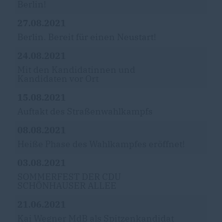
Berlin!
27.08.2021
Berlin. Bereit für einen Neustart!
24.08.2021
Mit den Kandidatinnen und
Kandidaten vor Ort
15.08.2021
Auftakt des Straßenwahlkampfs
08.08.2021
Heiße Phase des Wahlkampfes eröffnet!
03.08.2021
SOMMERFEST DER CDU
SCHÖNHAUSER ALLEE
21.06.2021
Kai Wegner MdB als Spitzenkandidat