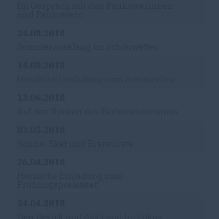
Im Gespräch mit den Pankowerinnen
und Pankowern
24.08.2018
Sommerausklang im Schönwetter
14.08.2018
Herzliche Einladung zum Sommerfest
13.06.2018
Auf den Spuren des Parlamentarismus
02.05.2018
Sonne, Skat und Bratwürste
26.04.2018
Herzliche Einladung zum
Frühlingspreisskat!
24.04.2018
Den Bezirk und das Land im Fokus